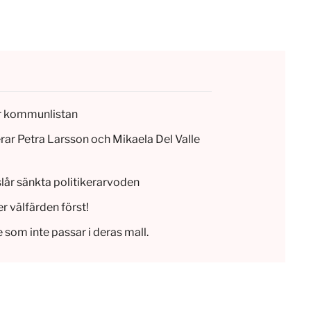
ar kommunlistan
rar Petra Larsson och Mikaela Del Valle
lår sänkta politikerarvoden
r välfärden först!
e som inte passar i deras mall.