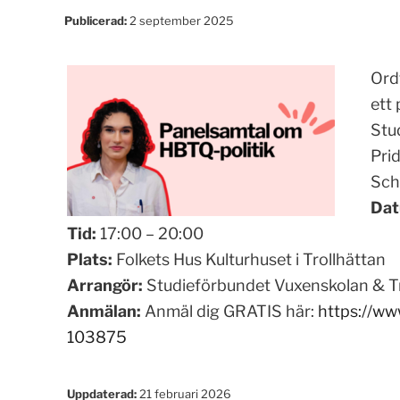
Publicerad:
2 september 2025
Ord
ett
Stu
Pri
Sch
Dat
Tid:
17:00 – 20:00
Plats:
Folkets Hus Kulturhuset i Trollhättan
Arrangör:
Studieförbundet Vuxenskolan & Tr
Anmälan:
Anmäl dig GRATIS här:
https://ww
103875
Uppdaterad:
21 februari 2026