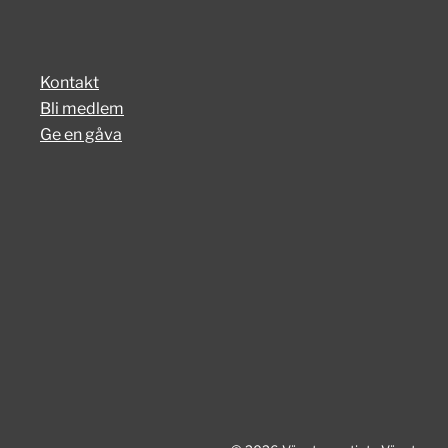
Kontakt
Bli medlem
Ge en gåva