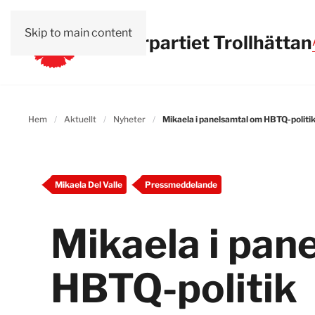
Skip to main content
Vänsterpartiet Trollhättan
Hem
Aktuellt
Nyheter
Mikaela i panelsamtal om HBTQ-politi
Mikaela Del Valle
Pressmeddelande
Mikaela i pan
HBTQ-politik