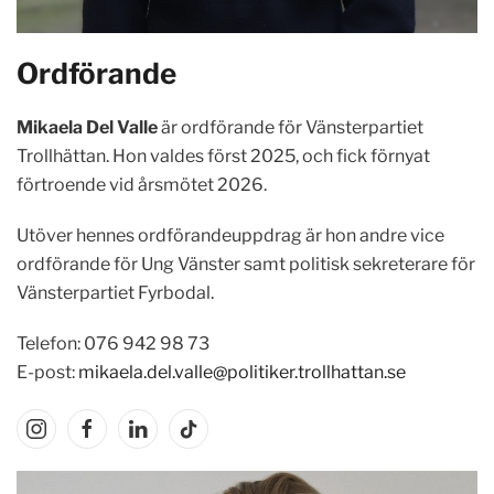
Ordförande
Mikaela Del Valle
är ordförande för Vänsterpartiet
Trollhättan. Hon valdes först 2025, och fick förnyat
förtroende vid årsmötet 2026.
Utöver hennes ordförandeuppdrag är hon andre vice
ordförande för Ung Vänster samt politisk sekreterare för
Vänsterpartiet Fyrbodal.
Telefon: 076 942 98 73
E-post:
mikaela.del.valle@politiker.trollhattan.se