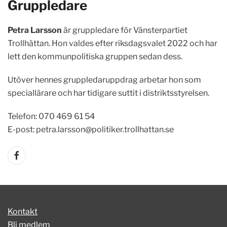
Gruppledare
Petra Larsson
är gruppledare för Vänsterpartiet
Trollhättan. Hon valdes efter riksdagsvalet 2022 och har
lett den kommunpolitiska gruppen sedan dess.
Utöver hennes gruppledaruppdrag arbetar hon som
speciallärare och har tidigare suttit i distriktsstyrelsen.
Telefon: 070 469 61 54
E-post:
petra.larsson@politiker.trollhattan.se
Kontakt
Bli medlem