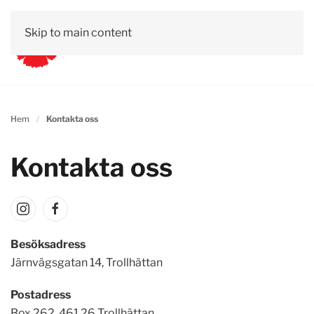
Skip to main content
Hem
Kontakta oss
Kontakta oss
Besöksadress
Järnvägsgatan 14, Trollhättan
Postadress
Box 262, 461 26 Trollhättan