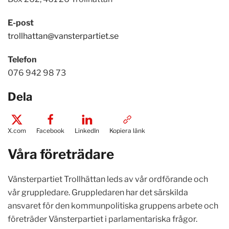
E-post
trollhattan@vansterpartiet.se
Telefon
076 942 98 73
Dela
X.com
Facebook
LinkedIn
Kopiera länk
Våra företrädare
Vänsterpartiet Trollhättan leds av vår ordförande och
vår gruppledare. Gruppledaren har det särskilda
ansvaret för den kommunpolitiska gruppens arbete och
företräder Vänsterpartiet i parlamentariska frågor.