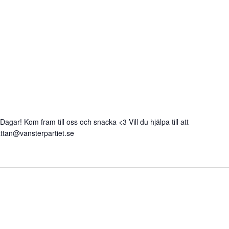
Dagar! Kom fram till oss och snacka <3 Vill du hjälpa till att
hattan@vansterpartiet.se