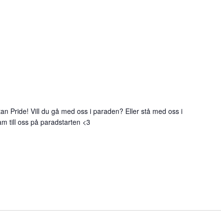
ttan Pride! Vill du gå med oss i paraden? Eller stå med oss i
ram till oss på paradstarten <3