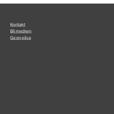
Kontakt
Bli medlem
Ge en gåva