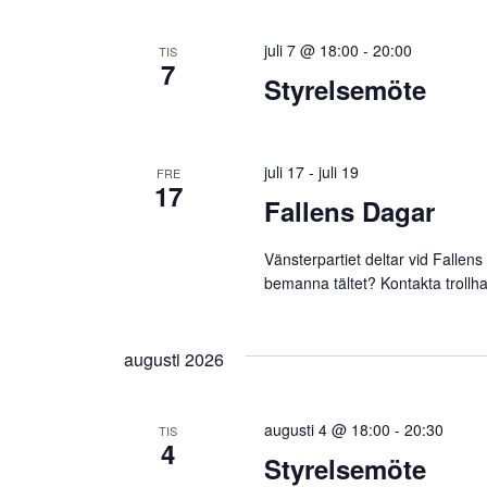
juli 7 @ 18:00
-
20:00
TIS
7
Styrelsemöte
juli 17
-
juli 19
FRE
17
Fallens Dagar
Vänsterpartiet deltar vid Fallens 
bemanna tältet? Kontakta
troll
augusti 2026
augusti 4 @ 18:00
-
20:30
TIS
4
Styrelsemöte